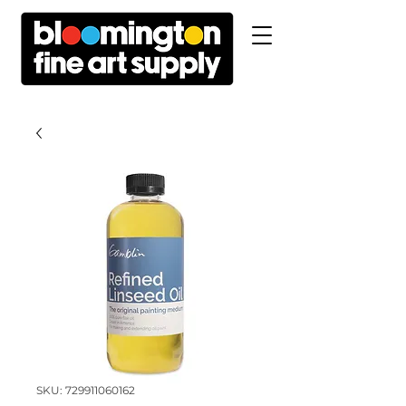
SKU: 729911060162